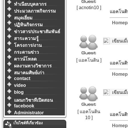
ทำเนียบบุคลากร
[ acnotin10 ]
ประมวลภาพกิจกรรม
แอคโนติ
สมุดเยี่ยม
Homep
ปฏิทินกิจกรรม
ข่าวสาร/ประชาสัมพันธ์
สาระความรู้
เขียนเมื่
โครงการ/งาน
กระดานข่าว
ดาวน์โหลด
[ แอคโนติน ]
แอคโนติ
ผลงานทางวิชาการ
สมาคมศิษย์เก่า
Homep
contact
video
blog
เขียนเมื่
แผนกวิชาทีเปิดสอน
facebook
[ แอคโนติน
Administrator
แอคโนติน
10 ]
เว็บไซต์ที่เกี่ยวข้อง
Homep