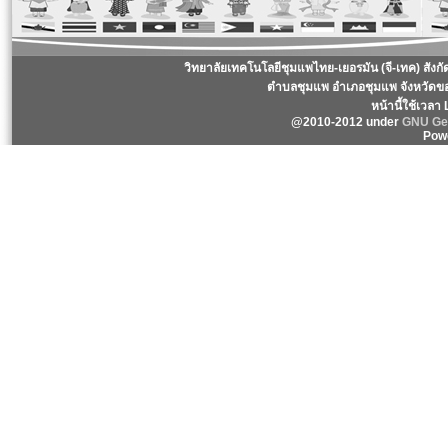
วิทยาลัยเทคโนโลยีชุมแพไทย-เยอรมัน (จี-เทค) สังก
ตำบลชุมแพ อำเภอชุมแพ จังหวัดข
หน้านี้ใช้เวลา
@2010-2012 under
GNU Gen
Pow