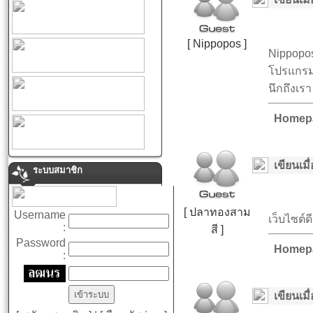
[ Nippopos ]
Nippopos
โปรแกรม 
นึกถึงเรา
Homep
เขียนเมื่
ระบบสมาชิก
[ ปลาทองสาม
Username
เว็บไซต์
:
สี ]
Password
Homep
:
เขียนเมื่