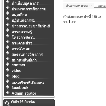
ทำเนียบบุคลากร
ค้นตามหมวด : :
ประมวลภาพกิจกรรม
สมุดเยี่ยม
กำลังแสดงหน้าที่
1/0
->
ปฏิทินกิจกรรม
<<
1
>>
ข่าวสาร/ประชาสัมพันธ์
สาระความรู้
โครงการ/งาน
กระดานข่าว
ดาวน์โหลด
ผลงานทางวิชาการ
สมาคมศิษย์เก่า
contact
video
blog
แผนกวิชาทีเปิดสอน
facebook
Administrator
เว็บไซต์ที่เกี่ยวข้อง