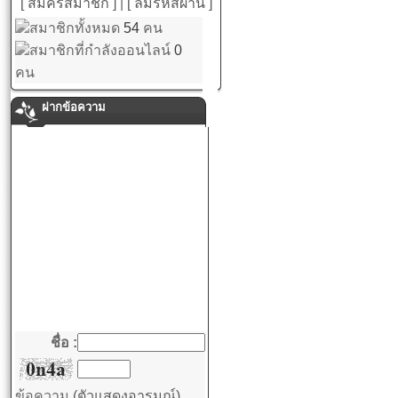
[ สมัครสมาชิก ]
|
[ ลืมรหัสผ่าน ]
สมาชิกทั้งหมด
54
คน
สมาชิกที่กำลังออนไลน์
0
คน
ฝากข้อความ
ชื่อ :
ข้อความ
(ตัวแสดงอารมณ์)