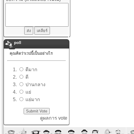
poll
คุณคิดว่าเวปนี้เป็นอย่างไร
ดีมาก
ดี
ปานกลาง
แย่
แย่มาก
ดูผลการ vote