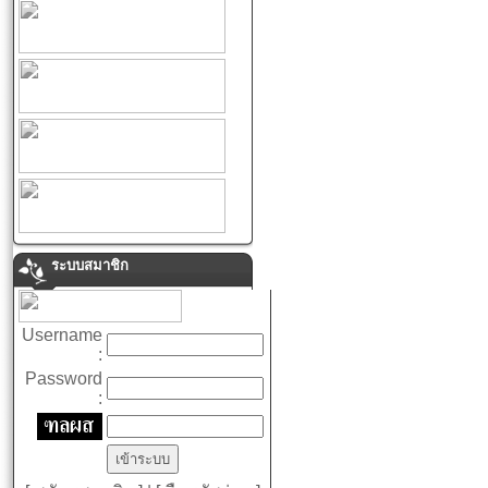
ระบบสมาชิก
Username
:
Password
: