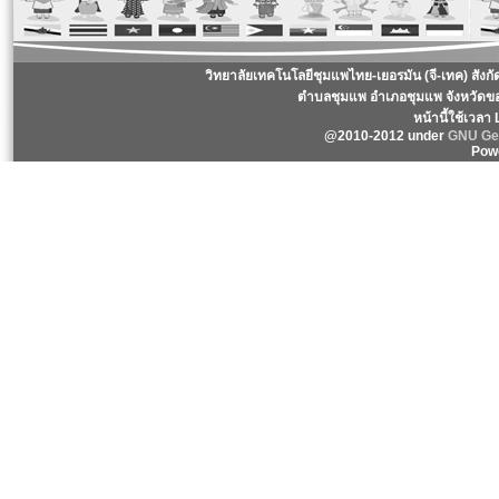
วิทยาลัยเทคโนโลยีชุมแพไทย-เยอรมัน (จี-เทค) สังก
ตำบลชุมแพ อำเภอชุมแพ จังหวัดข
หน้านี้ใช้เวลา
@2010-2012 under
GNU Gen
Pow