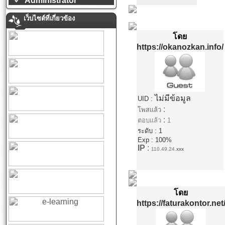
Administrator
เว็บไซต์ที่เกี่ยวข้อง
โดย
https://okanozkan.info/
ไม่มีข้อมูล
UID :
:
โพสแล้ว
:
ตอบแล้ว
1
ระดับ : 1
Exp : 100%
IP
:
110.49.24.
xxx
โดย
https://faturakontor.net