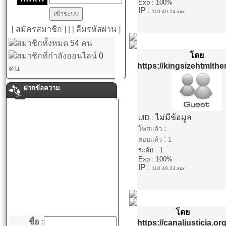
Exp : 100%
IP
:
110.49.24.
xxx
[ สมัครสมาชิก ]
|
[ ลืมรหัสผ่าน ]
สมาชิกทั้งหมด
54
คน
โดย
สมาชิกที่กำลังออนไลน์
0
https://kingsizehtmlth
คน
ฝากข้อความ
ไม่มีข้อมูล
UID :
:
โพสแล้ว
:
ตอบแล้ว
1
ระดับ : 1
Exp : 100%
IP
:
110.49.24.
xxx
โดย
ชื่อ :
https://canaljusticia.org