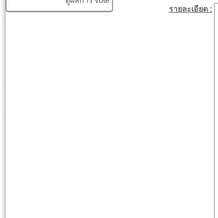
ดูผลการ vote
รายละเอียด :