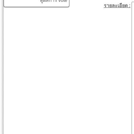
ดูผลการ vote
รายละเอียด :