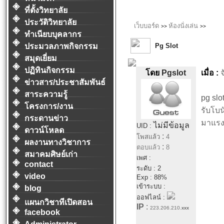
ที่ตั้งวิทยาลัย
ประวัติวิทยาลัย
เว็บบอร์ด
ห้องนั่งเล่น
>>
>>
ทำเนียบบุคลากร
Pg Slot
ประมวลภาพกิจกรรม
สมุดเยี่ยม
ปฏิทินกิจกรรม
โดย
Pgslot
เมื่อ :
จ
ข่าวสาร/ประชาสัมพันธ์
สาระความรู้
pg slot
โครงการ/งาน
รับโบ
กระดานข่าว
มาแรงท
ไม่มีข้อมูล
UID :
ดาวน์โหลด
:
โพสแล้ว
4
ผลงานทางวิชาการ
:
ตอบแล้ว
8
สมาคมศิษย์เก่า
เพศ :
contact
ระดับ : 2
video
Exp : 88%
เข้าระบบ :
blog
ออฟไลน์ :
แผนกวิชาทีเปิดสอน
IP
:
223.206.210.
xxx
facebook