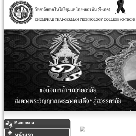
Mainmenu
หน้าแรก