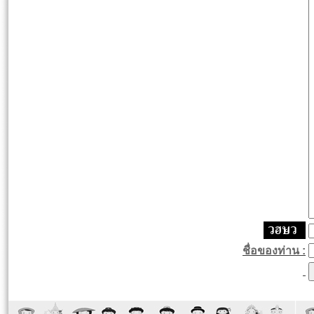
ชื่อของท่าน :