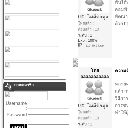
พันได้
คอมพิว
พัฒนาใ
ไม่มีข้อมูล
UID :
:
โพสแล้ว
ด้วย
ht
:
ตอบแล้ว
10
ระดับ : 1
Exp : 100%
IP
:
110.49.24.
xxx
โดย
ความคิ
aaaaaaaaaaa
หลายคน
ระบบสมาชิก
แล้ว ก
วิธีกา
Username
การชนะ
ไม่มีข้อมูล
UID :
:
:
โพสแล้ว
ทำให้ผ
Password
:
ตอบแล้ว
10
:
ระดับ : 1