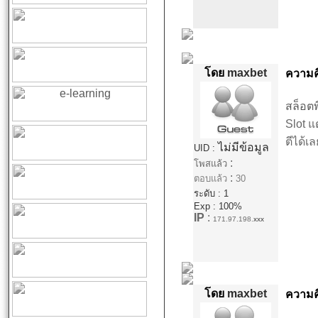
โดย
maxbet
ความคิ
สล็อตพี
Slot แ
ตีได้เ
ไม่มีข้อมูล
UID :
:
โพสแล้ว
:
ตอบแล้ว
30
ระดับ : 1
Exp : 100%
IP
:
171.97.198.
xxx
โดย
maxbet
ความคิ