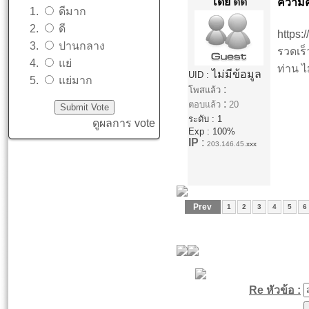
โดย
ดด
ความคิ
ดีมาก
ดี
https:
ปานกลาง
รวดเร็
แย่
ท่าน ไ
ไม่มีข้อมูล
UID :
แย่มาก
:
โพสแล้ว
:
ตอบแล้ว
20
ระดับ : 1
ดูผลการ vote
Exp : 100%
IP
:
203.146.45.
xxx
Prev
1
2
3
4
5
6
Re หัวข้อ :