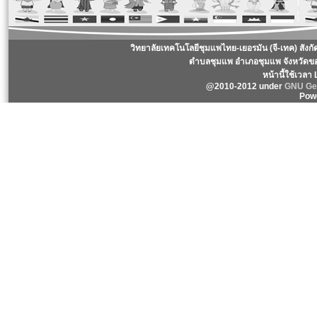
วิทยาลัยเทคโนโลยีชุมแพไทย-เยอรมัน (จี-เทค) สังก
ตำบลชุมแพ อำเภอชุมแพ จังหวัดข
หน้านี้ใช้เวลา
@2010-2012 under
GNU Gen
Pow