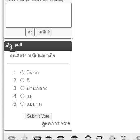
poll
คุณคิดว่าเวปนี้เป็นอย่างไร
ดีมาก
ดี
ปานกลาง
แย่
แย่มาก
ดูผลการ vote