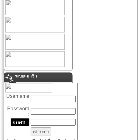
ระบบสมาชิก
Username
:
Password
: