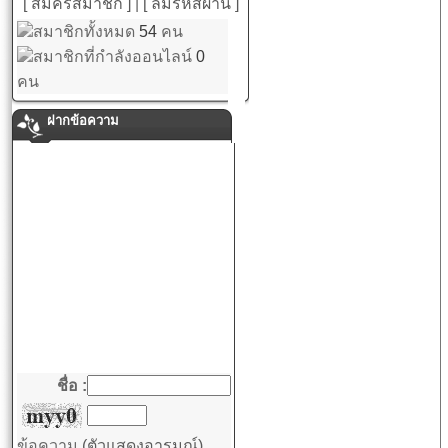
[ สมัครสมาชิก ]
|
[ ลืมรหัสผ่าน ]
สมาชิกทั้งหมด
54
คน
สมาชิกที่กำลังออนไลน์
0
คน
ฝากข้อความ
ชื่อ :
ข้อความ
(ตัวแสดงอารมณ์)