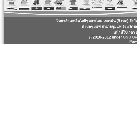
วิทยาลัยเทคโนโลยีชุมแพไทย-เยอรมัน (จี-เทค) สังก
ตำบลชุมแพ อำเภอชุมแพ จังหวัดข
หน้านี้ใช้เวลา
@2010-2012 under
GNU Gen
Pow