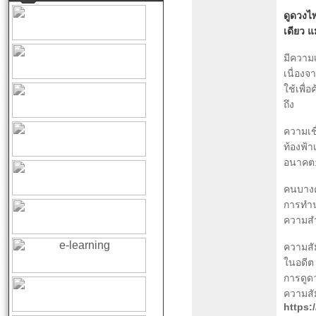
ดูดวงไพ
เดียว แ
มีความ
เนื่องจ
ใช้เพื
ถึง
ความเช
ท้องฟ้า
อนาคต:
คนบางค
การทำน
ความสำเ
ความสัม
ในอดีต
การดูดว
ความสั
https