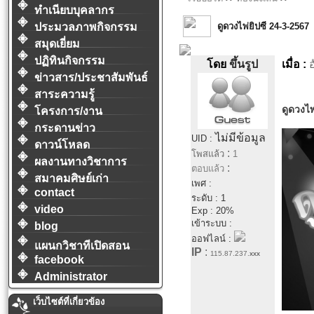
ทำเนียบบุคลากร
ดูดวงไพ่ยิปซี 24-3-2567
ประมวลภาพกิจกรรม
สมุดเยี่ยม
ปฏิทินกิจกรรม
โดย
ขึ้นรูป
เมื่อ :
อ
ข่าวสาร/ประชาสัมพันธ์
สาระความรู้
ดูดวงไพ
โครงการ/งาน
กระดานข่าว
ไม่มีข้อมูล
UID :
ดาวน์โหลด
:
โพสแล้ว
1
ผลงานทางวิชาการ
:
ตอบแล้ว
สมาคมศิษย์เก่า
เพศ :
contact
ระดับ : 1
video
Exp : 20%
เข้าระบบ :
blog
ออฟไลน์ :
แผนกวิชาทีเปิดสอน
IP
:
115.87.237.
xxx
facebook
Administrator
เว็บไซต์ที่เกี่ยวข้อง