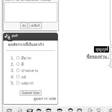
poll
คุณคิดว่าเวปนี้เป็นอย่างไร
ชื่อของท่าน :
ดีมาก
ดี
ปานกลาง
แย่
แย่มาก
ดูผลการ vote