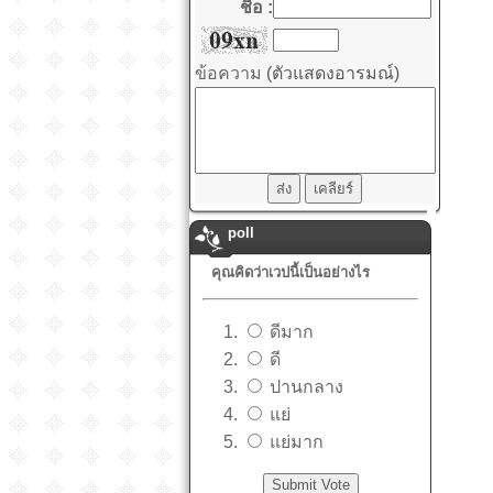
ชื่อ :
ข้อความ
(ตัวแสดงอารมณ์)
poll
คุณคิดว่าเวปนี้เป็นอย่างไร
ดีมาก
ดี
ปานกลาง
แย่
แย่มาก