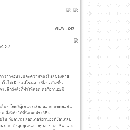
VIEW : 249
1:54:32
ลในการวางอุบายและความหลงใหลของหวย
นใจไม่เพียงแค่โชคลาภที่อาจเกิดขึ้น
าะลึกถึงสิ่งที่ทำให้ลอตเตอรีฮานอยมี
อื่นๆ โดยที่ผู้เล่นจะเลือกหมายเลขผสมกัน
ิ่งที่ทำให้ที่นี่แตกต่างก็คือ
นเวียดนาม ลอตเตอรี่ฮานอยที่ย้อนกลับ
ดนาม ดึงดูดผู้เล่นจากทุกสาขาอาชีพ และ