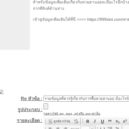
สำหรับข้อมูลเพิ่มเติมเกี่ยวกับหวยฮานอยจะมีอะไรอีกบ้า
จากทีลิงค์ด้านล่าง
เข้าดูข้อมูลเพิ่มเติมได้ที่นี่ >>>>
https://999slot.com/หวย
Re หัวข้อ :
รูปประกอบ :
*เฉพาะไฟล์ .jpg, .jpeg, .gif หรือ .png เท่านั้น
รายละเอียด :
ดูรหัส HTML