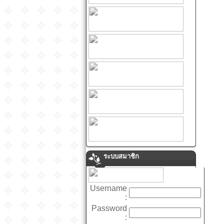
ระบบสมาชิก
Username
:
Password
: