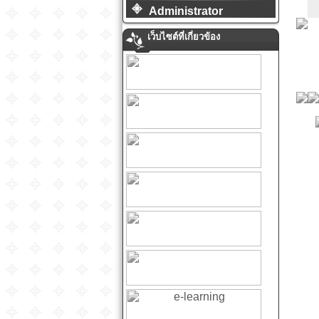
Administrator
เว็บไซต์ที่เกี่ยวข้อง