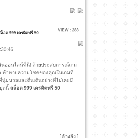
VIEW : 288
 สล็อต 999 เครดิตฟรี 50
17:30:46
นออนไลน์ที่นี่! ด้วยประสบการณ์เกม
าล ท้าทายความโชคของคุณในเกมที่
ุ่มนวลและตื่นเต้นอย่างที่ไม่เคยมี
ุดนี้
สล็อต 999 เครดิตฟรี 50
[
อ้างอิง
]