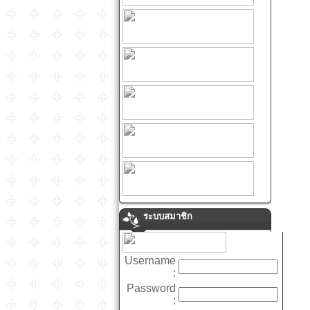
ระบบสมาชิก
Username
:
Password
: