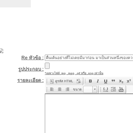
Re หัวข้อ :
รูปประกอบ :
*เฉพาะไฟล์ .jpg, .jpeg, .gif หรือ .png เท่านั้น
รายละเอียด :
ดูรหัส HTML
ขนาด
ขนาด