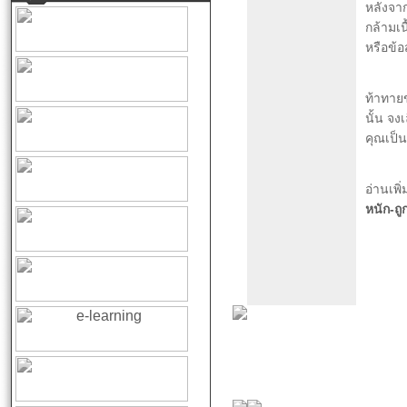
หลังจาก
กล้ามเ
หรือข้อ
ท้าทาย
นั้น จ
คุณเป็น
อ่านเพิ่
หนัก-ถู