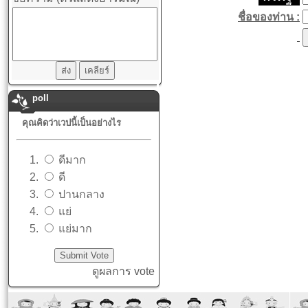
ชื่อของท่าน :
poll
คุณคิดว่าเวปนี้เป็นอย่างไร
ดีมาก
ดี
ปานกลาง
แย่
แย่มาก
ดูผลการ vote