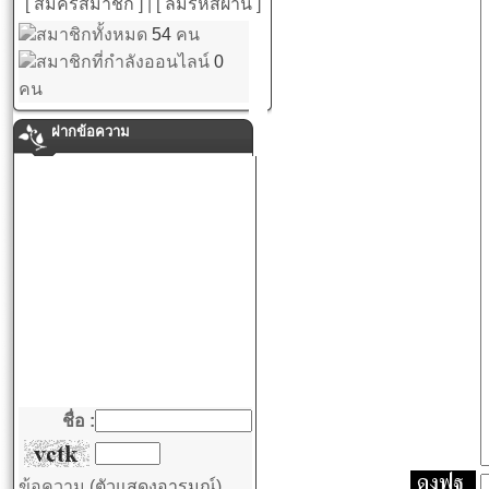
[ สมัครสมาชิก ]
|
[ ลืมรหัสผ่าน ]
สมาชิกทั้งหมด
54
คน
สมาชิกที่กำลังออนไลน์
0
คน
ฝากข้อความ
ชื่อ :
ข้อความ
(ตัวแสดงอารมณ์)