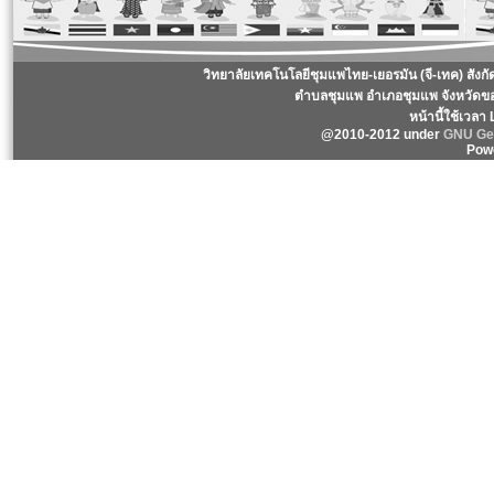
วิทยาลัยเทคโนโลยีชุมแพไทย-เยอรมัน (จี-เทค) สังก
ตำบลชุมแพ อำเภอชุมแพ จังหวัดข
หน้านี้ใช้เวลา
@2010-2012 under
GNU Gen
Pow