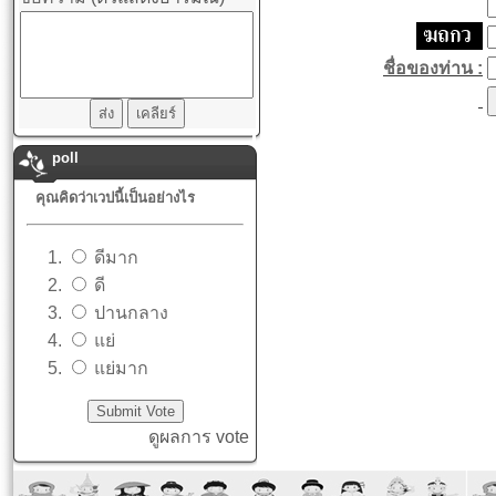
ชื่อของท่าน :
poll
คุณคิดว่าเวปนี้เป็นอย่างไร
ดีมาก
ดี
ปานกลาง
แย่
แย่มาก
ดูผลการ vote