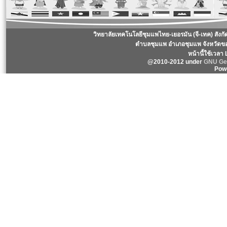
วิทยาลัยเทคโนโลยีชุมแพไทย-เยอรมัน (จี-เทค) สังก
ตำบลชุมแพ อำเภอชุมแพ จังหวัดข
หน้านี้ใช้เวลา
@2010-2012 under
GNU Gen
Pow