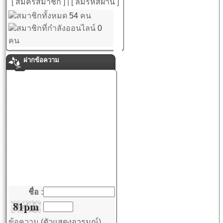
[ สมัครสมาชิก ]
|
[ ลืมรหัสผ่าน ]
สมาชิกทั้งหมด
54
คน
สมาชิกที่กำลังออนไลน์
0
คน
ฝากข้อความ
ชื่อ :
ข้อความ
(ตัวแสดงอารมณ์)