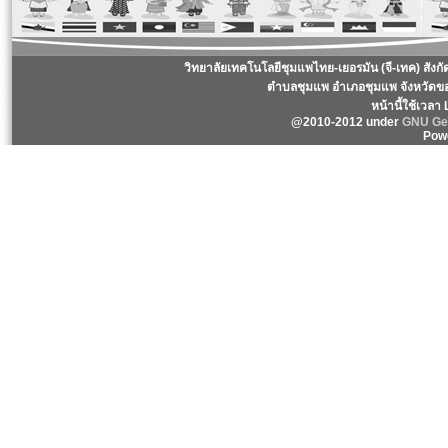
วิทยาลัยเทคโนโลยีชุมแพไทย-เยอรมัน (จี-เทค) สังก
ตำบลชุมแพ อำเภอชุมแพ จังหวัดข
หน้านี้ใช้เวลา
@2010-2012 under
GNU Gen
Pow