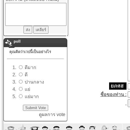
poll
คุณคิดว่าเวปนี้เป็นอย่างไร
ดีมาก
ดี
ปานกลาง
แย่
ชื่อของท่าน :
แย่มาก
ดูผลการ vote