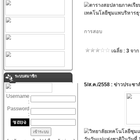
ตารางสอปลายภาคเรียนที
เทคโนโลยีชุมแพบริหารธุ
การสอบ
เฉลี่ย :
3
จาก
ระบบสมาชิก
5/ส.ค./2558 :
ข่าวประชาสั
Username
:
Password
:
วิทยาลัยเทคโนโลยีชุมแ
วันวันแม่แห่งชาติในวันที