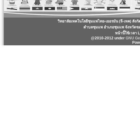
วิทยาลัยเทคโนโลยีชุมแพไทย-เยอรมัน (จี-เทค) สังก
ตำบลชุมแพ อำเภอชุมแพ จังหวัดข
หน้านี้ใช้เวลา
@2010-2012 under
GNU Gen
Pow