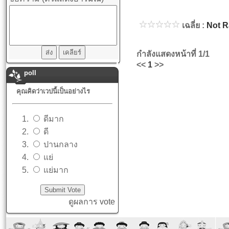
เฉลี่ย :
Not R
กำลังแสดงหน้าที่
1/1
<<
1
>>
poll
คุณคิดว่าเวปนี้เป็นอย่างไร
ดีมาก
ดี
ปานกลาง
แย่
แย่มาก
ดูผลการ vote