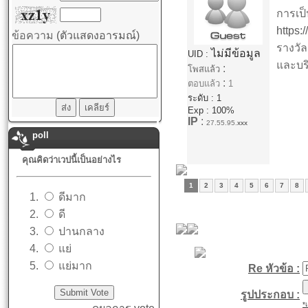
การเป็
https:
ข้อความ
(ตัวแสดงอารมณ์)
รางวัล
ไม่มีข้อมูล
UID :
และบริ
:
โพสแล้ว
:
ตอบแล้ว
1
ระดับ : 1
Exp : 100%
IP
:
27.55.95.
xxx
poll
คุณคิดว่าเวปนี้เป็นอย่างไร
1
2
3
4
5
6
7
8
ดีมาก
ดี
ปานกลาง
แย่
แย่มาก
Re หัวข้อ :
รูปประกอบ :
*