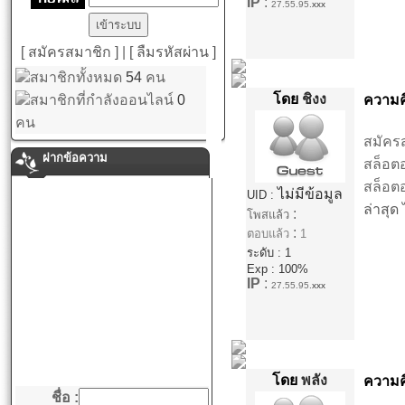
IP
:
27.55.95.
xxx
[ สมัครสมาชิก ]
|
[ ลืมรหัสผ่าน ]
สมาชิกทั้งหมด
54
คน
โดย
ชิงง
สมาชิกที่กำลังออนไลน์
0
ความคิ
คน
สมัครส
ฝากข้อความ
สล็อตอ
สล็อตอ
ไม่มีข้อมูล
UID :
ล่าสุด 
:
โพสแล้ว
:
ตอบแล้ว
1
ระดับ : 1
Exp : 100%
IP
:
27.55.95.
xxx
โดย
พลัง
ความคิ
ชื่อ :