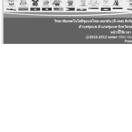
วิทยาลัยเทคโนโลยีชุมแพไทย-เยอรมัน (จี-เทค) สังก
ตำบลชุมแพ อำเภอชุมแพ จังหวัดข
หน้านี้ใช้เวล
@2010-2012 under
GNU Gen
Pow