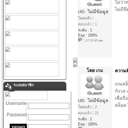
ไม่ว่า
ไม่มีข
ไม่มีข้อมูล
UID :
:
โพสแล้ว
:
ตอบแล้ว
1
ระดับ : 1
Exp : 100%
IP
:
27.55.95.
xxx
โดย
เกม
ความคิ
เกมสล็
ระบบสมาชิก
กังวล 
เชื่อถ
ไม่มีข้อมูล
UID :
Username
สล็อต
:
โพสแล้ว
2
:
:
ตอบแล้ว
21
Password
ระดับ : 1
:
Exp : 100%