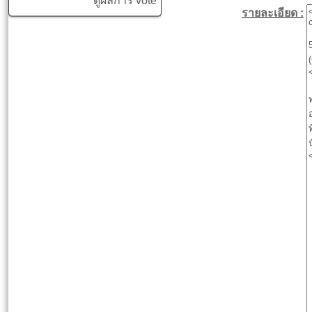
ดูผลการ vote
รายละเอียด :