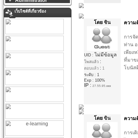
Administrator
เว็บไซต์ที่เกี่ยวข้อง
โดย
ชิน
ความคิ
การจัด
ท่าน 
เพียงห
ไม่มีข้อมูล
UID :
ที่มาข
:
โพสแล้ว
โบนัสดี
:
ตอบแล้ว
1
ระดับ : 1
Exp : 100%
IP
:
27.55.95.
xxx
โดย
ขิน
ความคิ
การเดิ