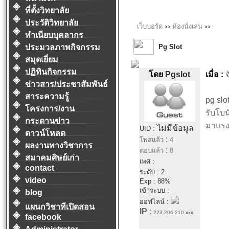
ที่ตั้งวิทยาลัย
ประวัติวิทยาลัย
เว็บบอร์ด
ห้องนั่งเล่น
>>
>>
ทำเนียบบุคลากร
Pg Slot
ประมวลภาพกิจกรรม
สมุดเยี่ยม
ปฏิทินกิจกรรม
โดย
Pgslot
เมื่อ :
จ
ข่าวสาร/ประชาสัมพันธ์
สาระความรู้
pg slot
โครงการ/งาน
รับโบ
กระดานข่าว
มาแรงท
ไม่มีข้อมูล
UID :
ดาวน์โหลด
:
โพสแล้ว
4
ผลงานทางวิชาการ
:
ตอบแล้ว
8
สมาคมศิษย์เก่า
เพศ :
contact
ระดับ : 2
video
Exp : 88%
เข้าระบบ :
blog
ออฟไลน์ :
แผนกวิชาทีเปิดสอน
IP
:
223.206.210.
xxx
facebook