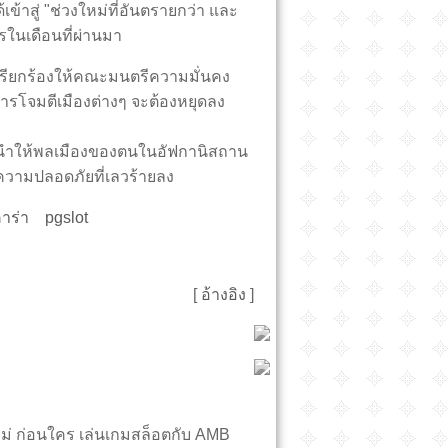
้เข้าสู่ "ช่วงใหม่ที่อันตรายกว่า และ
รในเดือนที่ผ่านมา
ะเรียกร้องให้คณะมนตรีความมั่นคง
รโจมตีเมืองต่างๆ จะต้องหยุดลง
ะนำให้พลเมืองของตนในอัฟกานิสถาน
วามปลอดภัยที่เลวร้ายลง
าร่า
pgslot
[
อ้างอิง
]
ม่ ก่อนใคร เล่นเกมสล็อตกับ AMB