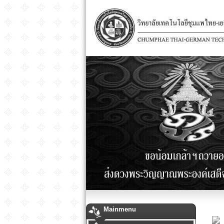
Mainmenu