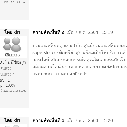
:
122.155.168.
xxx
โดย
kirr
ความคิดเห็นที่ 3
เมื่อ 7 ส.ค. 2564 : 15:19
รวมเกมสล็อตทุกเกม ! เว็บ ศูนย์รวมเกมสล็อตออนไล
superslot เครดิตฟรีล่าสุด
พร้อมเปิดให้บริการแล้ว
ออนไลน์ เปิดประสบการณ์ที่คุณไม่เคยเห็นกับเว็บส
ไม่มีข้อมูล
D :
สล็อตออนไลน์ มากมายหลายค่าย เกมยิงปลาออนไล
:
สแล้ว
แจกมากกว่า แตกบ่อยยิ่งกว่า
:
บแล้ว
4
ดับ : 1
p : 100%
:
122.155.168.
xxx
โดย
kirr
ความคิดเห็นที่ 4
เมื่อ 7 ส.ค. 2564 : 15:20