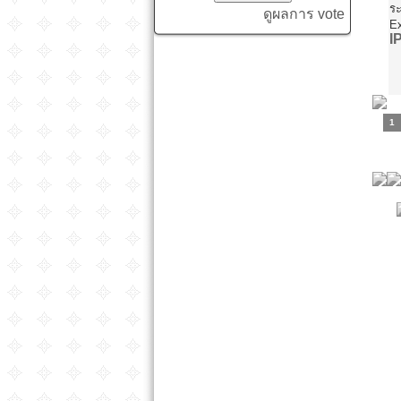
ระ
ดูผลการ vote
E
I
1