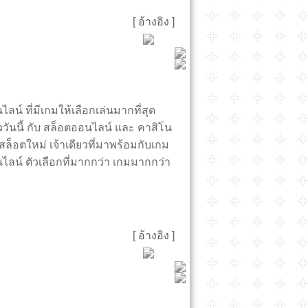
[
อ้างอิง
]
น์ ที่มีเกมให้เลือกเล่นมากที่สุด
วันนี้ กับ สล็อตออนไลน์ และ คาสิโน
ล็อตใหม่ เจ้าเดียวที่มาพร้อมกับเกม
น์ ตัวเลือกที่มากกว่า เกมมากกว่า
[
อ้างอิง
]