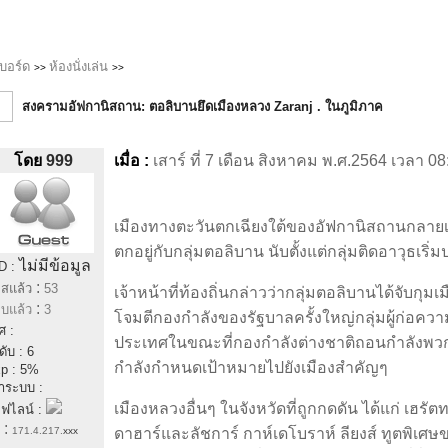
บบอร์ด
ห้องนั่งเล่น
>>
>>
สงครามอัฟกานิสถาน: ตอลิบานยึดเมืองหลวง Zaranj . ในภูมิภาค
โดย
999
เมื่อ :
เสาร์ ที่ 7 เดือน สิงหาคม พ.ศ.2564 เวลา 
เมืองทางตะวันตกเฉียงใต้ของอัฟกานิสถานกลายเป
ตกอยู่กับกลุ่มตอลิบาน นับตั้งแต่กลุ่มติดอาวุธเริ่มป
ไม่มีข้อมูล
D :
:
สแล้ว
53
เจ้าหน้าที่ท้องถิ่นกล่าวว่ากลุ่มตอลิบานได้จับกุมเ
:
บแล้ว
3
โจมตีกองกำลังของรัฐบาลครั้งใหญ่กลุ่มผู้ก่อความ
ศ :
ประเทศในขณะที่กองกำลังต่างชาติถอนกำลังพวก
ดับ : 6
กำลังกำหนดเป้าหมายไปยังเมืองสำคัญๆ
p : 5%
้าระบบ :
เมืองหลวงอื่นๆ ในจังหวัดที่ถูกกดดัน ได้แก่ เฮร
ฟไลน์ :
:
171.4.217.
xxx
ดาฮาร์และลัชการ์ กาห์เดโบราห์ ลียงส์ ทูตพิ