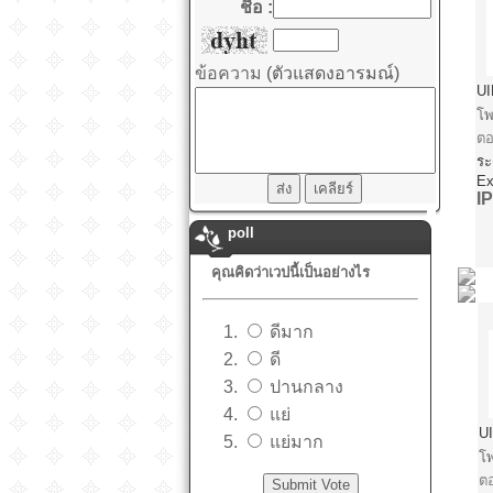
ชื่อ :
ข้อความ
(ตัวแสดงอารมณ์)
UI
โพ
ตอ
ระ
Ex
IP
poll
คุณคิดว่าเวปนี้เป็นอย่างไร
ดีมาก
ดี
ปานกลาง
แย่
U
แย่มาก
โ
ต