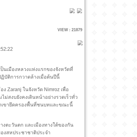
VIEW : 21879
08:52:22
็นเมืองหลวงแห่งแรกของจังหวัดที่
ฏิบัติการกวาดล้างเมื่อต้นปีนี้
มือง Zaranj ในจังหวัด Nimroz เพื่อ
ไม่สงบยังคงเดินหน้าอย่างรวดเร็วทั่ว
เขายึดครองพื้นที่ชนบทและขณะนี้
ัตทางตะวันตก และเมืองทางใต้ของกัน
เศษของสหประชาชาติประจำ