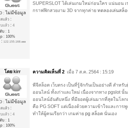
SUPERSLOT ได้เล่นเกมใหม่ก่อนใคร แน่นอน 
กราฟฟิกสวยงาม 3D จากทุกค่าย
ทดลองเล่นสล็อ
ไม่มีข้อมูล
D :
:
สแล้ว
:
บแล้ว
4
ดับ : 1
p : 100%
:
122.155.168.
xxx
โดย
kirr
ความคิดเห็นที่ 2
เมื่อ 7 ส.ค. 2564 : 15:19
พีจีสล็อต เว็บตรง เป็นที่รู้จักกันเป็นอย่างดี สำหรั
ออนไลน์ ทั้งเก่าและใหม่ เนื่องจากทาง pgslot นั
ออนไลน์อันดับหนึ่ง ที่มียอดผู้เล่นมากที่สุดในโลกเ
ไม่มีข้อมูล
D :
คือ PG SOFT แต่เนื่องด้วยความเข้าใจและการพูดต
:
สแล้ว
ทำให้ผู้คนเรียกว่า เกมค่าย
pg สล็อต
นั่นเอง
:
บแล้ว
4
ดับ : 1
p : 100%