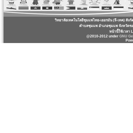
วิทยาลัยเทคโนโลยีชุมแพไทย-เยอรมัน (จี-เทค) สังก
ตำบลชุมแพ อำเภอชุมแพ จังหวัดข
หน้านี้ใช้เวลา
@2010-2012 under
GNU Gen
Pow