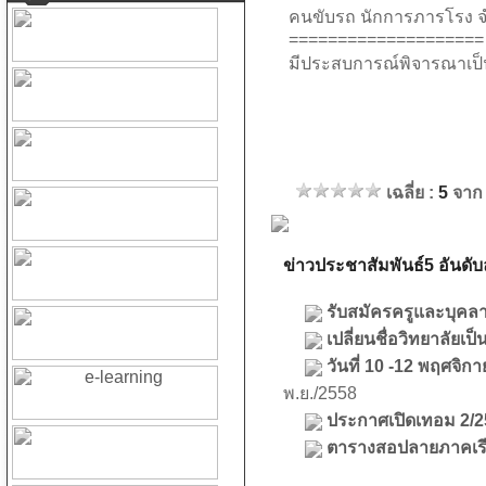
คนขับรถ นักการภารโรง จ
====================
มีประสบการณ์พิจารณาเป็
เฉลี่ย :
5
จาก
ข่าวประชาสัมพันธ์5 อันดับล
รับสมัครครูและบุคล
เปลี่ยนชื่อวิทยาลัยเ
วันที่ 10 -12 พฤศจิ
พ.ย./2558
ประกาศเปิดเทอม 2/25
ตารางสอปลายภาคเรียน