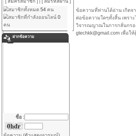
[ สมัครสมาชิก ]
|
[ ลืมรหัสผ่าน ]
สมาชิกทั้งหมด
54
คน
ข้อความที่ท่านได้อ่าน เกิ
สมาชิกที่กำลังออนไลน์
0
ต่อข้อความใดๆทั้งสิ้น เพราะไม
คน
วิจารณญาณในการกลั่นกรอง 
gtechkk@gmail.com
เพื่อใ
ฝากข้อความ
ชื่อ :
ข้อความ
(ตัวแสดงอารมณ์)