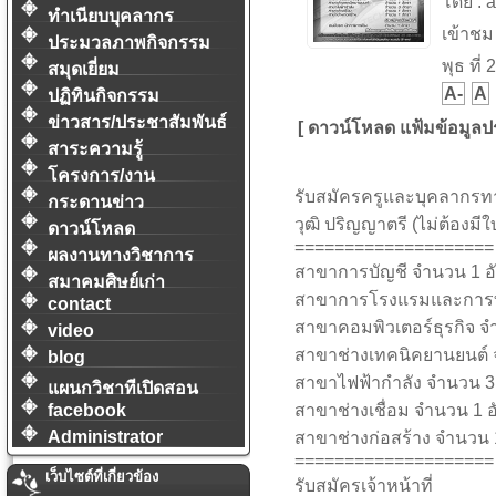
โดย : 
ทำเนียบบุคลากร
เข้าชม
ประมวลภาพกิจกรรม
พุธ ที่
สมุดเยี่ยม
A-
A
ปฏิทินกิจกรรม
ข่าวสาร/ประชาสัมพันธ์
[ ดาวน์โหลด แฟ้มข้อมูลป
สาระความรู้
โครงการ/งาน
รับสมัครครูและบุคลากรท
กระดานข่าว
วุฒิ ปริญญาตรี (ไม่ต้องม
ดาวน์โหลด
====================
ผลงานทางวิชาการ
สาขาการบัญชี จำนวน 1 อ
สมาคมศิษย์เก่า
สาขาการโรงแรมและการท่อ
contact
สาขาคอมพิวเตอร์ธุรกิจ จ
video
สาขาช่างเทคนิคยานยนต์ 
blog
สาขาไฟฟ้ากำลัง จำนวน 3
แผนกวิชาทีเปิดสอน
facebook
สาขาช่างเชื่อม จำนวน 1 อ
Administrator
สาขาช่างก่อสร้าง จำนวน 
====================
เว็บไซต์ที่เกี่ยวข้อง
รับสมัครเจ้าหน้าที่