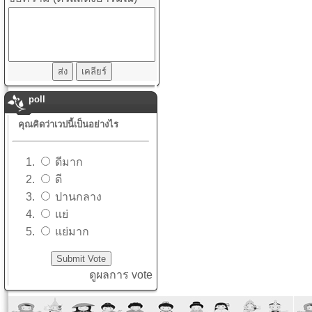
poll
คุณคิดว่าเวปนี้เป็นอย่างไร
ดีมาก
ดี
ปานกลาง
แย่
แย่มาก
ดูผลการ vote