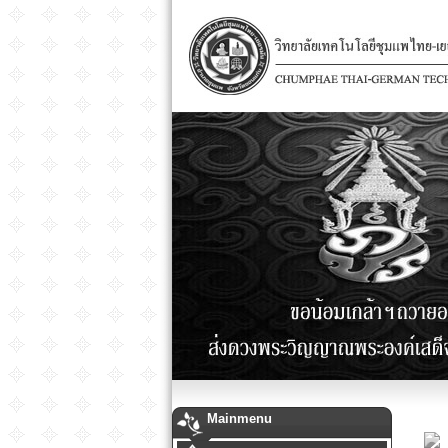
Mainmenu