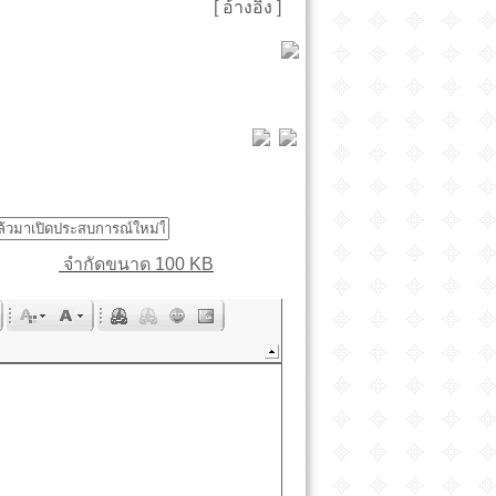
[
อ้างอิง
]
จำกัดขนาด 100 KB