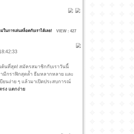
่ในการเล่นสล็อตกับเราได้เลย!
VIEW : 427
า 18:42:33
้นที่สุด! สมัครสมาชิกกับเราวันนี้
เรามีกราฟิกสุดล้ำ ธีมหลากหลาย และ
เบียนง่าย ๆ แล้วมาเปิดประสบการณ์
ตรง แตกง่าย