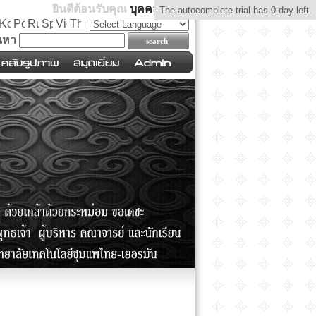
ยินดีต้อนรับคุณ
บุคคลทั่วไป
The autocomplete trial has 0 day left.
นหา