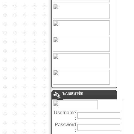
ระบบสมาชิก
Username
:
Password
: