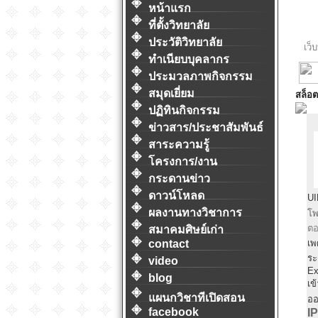
หน้าแรก
ที่ตั้งวิทยาลัย
ประวัติวิทยาลัย
เว็
ทำเนียบบุคลากร
ประมวลภาพกิจกรรม
สมุดเยี่ยม
สล็อต
ปฏิทินกิจกรรม
ข่าวสาร/ประชาสัมพันธ์
สาระความรู้
โครงการ/งาน
กระดานข่าว
ดาวน์โหลด
UI
ผลงานทางวิชาการ
โพ
ตอ
สมาคมศิษย์เก่า
contact
เพ
ระ
video
Ex
blog
เข
แผนกวิชาทีเปิดสอน
ออ
facebook
IP