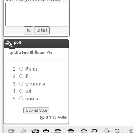
poll
คุณคิดว่าเวปนี้เป็นอย่างไร
ดีมาก
ดี
ปานกลาง
แย่
แย่มาก
ดูผลการ vote