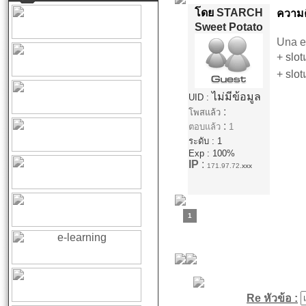
โดย
STARCH
ความคิ
Sweet Potato
Una ex
+
slo
+
slot
ไม่มีข้อมูล
UID :
:
โพสแล้ว
:
ตอบแล้ว
1
ระดับ : 1
Exp : 100%
IP
:
171.97.72.
xxx
1
Re หัวข้อ :