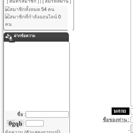
[ สมัครสมาชิก ]
|
[ ลืมรหัสผ่าน ]
สมาชิกทั้งหมด
54
คน
สมาชิกที่กำลังออนไลน์
0
คน
ฝากข้อความ
ชื่อ :
ชื่อของท่าน :
ข้อความ
(ตัวแสดงอารมณ์)