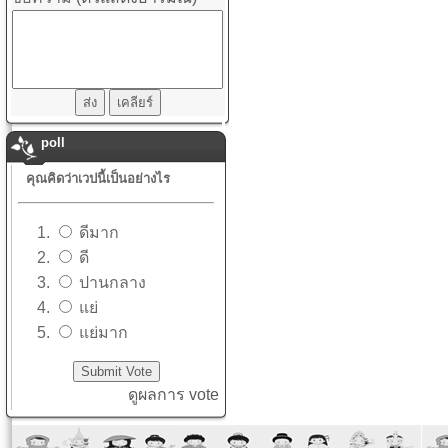
poll
คุณคิดว่าเวปนี้เป็นอย่างไร
ดีมาก
ดี
ปานกลาง
แย่
แย่มาก
ดูผลการ vote