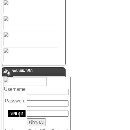
ระบบสมาชิก
Username
:
Password
: