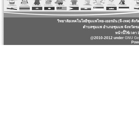
วิทยาลัยเทคโนโลยีชุมแพไทย-เยอรมัน (จี-เทค) สังก
ตำบลชุมแพ อำเภอชุมแพ จังหวัดข
หน้านี้ใช้เวลา
@2010-2012 under
GNU Gen
Pow