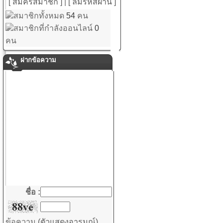
[ สมัครสมาชิก ]
|
[ ลืมรหัสผ่าน ]
สมาชิกทั้งหมด
54
คน
สมาชิกที่กำลังออนไลน์
0
คน
ฝากข้อความ
ชื่อ :
ข้อความ
(ตัวแสดงอารมณ์)