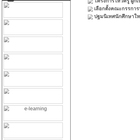
โครงการไหว้ครู ผูก
เลือกตั้งคณะกรรการ
ปฐมนิเทศนักศึกษาให