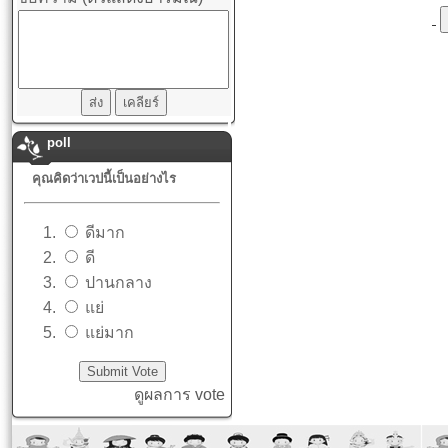
poll
คุณคิดว่าเวปนี้เป็นอย่างไร
ดีมาก
ดี
ปานกลาง
แย่
แย่มาก
ดูผลการ vote