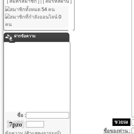
[ สมัครสมาชิก ]
|
[ ลืมรหัสผ่าน ]
สมาชิกทั้งหมด
54
คน
สมาชิกที่กำลังออนไลน์
0
คน
ฝากข้อความ
ชื่อ :
ชื่อของท่าน :
ข้อความ
(ตัวแสดงอารมณ์)