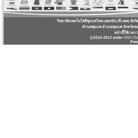
วิทยาลัยเทคโนโลยีชุมแพไทย-เยอรมัน (จี-เทค) สังก
ตำบลชุมแพ อำเภอชุมแพ จังหวัดข
หน้านี้ใช้เวลา
@2010-2012 under
GNU Gen
Pow