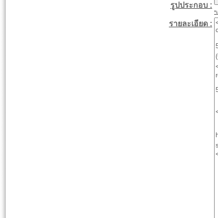
รูปประกอบ :
*
รายละเอียด :