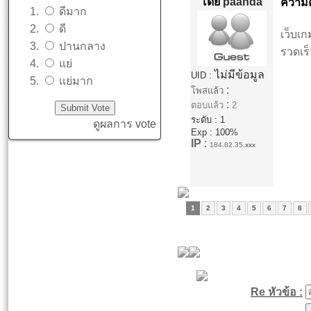
โดย
paanda
ความคิ
ดีมาก
ดี
เว็บเก
ปานกลาง
รวดเร
แย่
ไม่มีข้อมูล
UID :
แย่มาก
:
โพสแล้ว
:
ตอบแล้ว
2
ระดับ : 1
ดูผลการ vote
Exp : 100%
IP
:
184.82.35.
xxx
1
2
3
4
5
6
7
8
Re หัวข้อ :