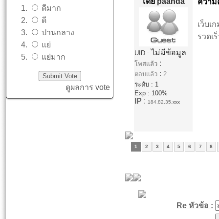
โดย
paanda
ความคิ
ดีมาก
ดี
เว็บเก
ปานกลาง
รวดเร
แย่
ไม่มีข้อมูล
UID :
แย่มาก
:
โพสแล้ว
:
ตอบแล้ว
2
ระดับ : 1
ดูผลการ vote
Exp : 100%
IP
:
184.82.35.
xxx
1
2
3
4
5
6
7
8
Re หัวข้อ :