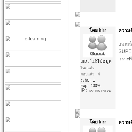
โดย
kirr
ความคิ
เกมสล็
SUPER
กราฟฟ
ไม่มีข้อมูล
UID :
:
โพสแล้ว
:
ตอบแล้ว
4
ระดับ : 1
Exp : 100%
IP
:
122.155.168.
xxx
โดย
kirr
ความคิ