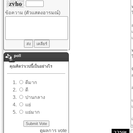
ข้อความ
(ตัวแสดงอารมณ์)
poll
คุณคิดว่าเวปนี้เป็นอย่างไร
ดีมาก
ดี
ปานกลาง
แย่
แย่มาก
ดูผลการ vote