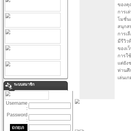
ของคุณ
การเล่
โมชั่น
สนุกส
การเลื
มีรีว
ของเว็
การใช
แต่ยัง
ท่านศึ
เล่นเ
ระบบสมาชิก
Username
:
Password
: