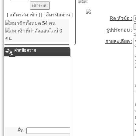
[ สมัครสมาชิก ]
|
[ ลืมรหัสผ่าน ]
Re หัวข้อ :
สมาชิกทั้งหมด
54
คน
รูปประกอบ :
สมาชิกที่กำลังออนไลน์
0
*
คน
รายละเอียด :
ฝากข้อความ
ชื่อ :