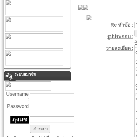
Re หัวข้อ :
รูปประกอบ :
*
รายละเอียด :
ระบบสมาชิก
Username
:
Password
: