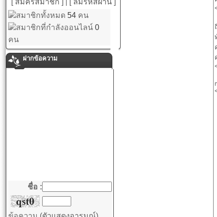
[ สมัครสมาชิก ]
|
[ ลืมรหัสผ่าน ]
สมาชิกทั้งหมด
54
คน
สมาชิกที่กำลังออนไลน์
0
คน
ฝากข้อความ
ชื่อ :
ข้อความ
(ตัวแสดงอารมณ์)