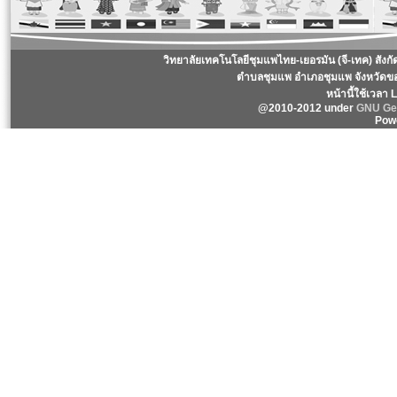
วิทยาลัยเทคโนโลยีชุมแพไทย-เยอรมัน (จี-เทค) สังก
ตำบลชุมแพ อำเภอชุมแพ จังหวัดข
หน้านี้ใช้เวลา
@2010-2012 under
GNU Gen
Pow