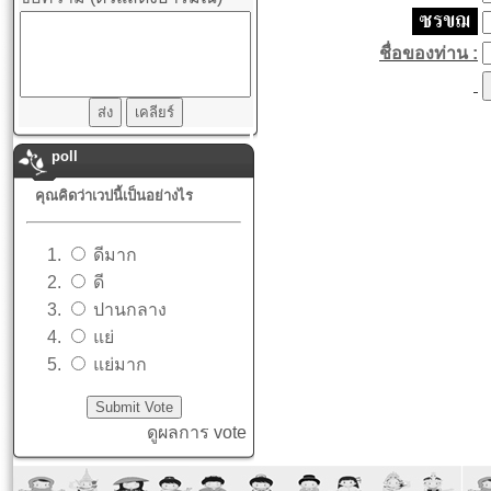
ชื่อของท่าน :
poll
คุณคิดว่าเวปนี้เป็นอย่างไร
ดีมาก
ดี
ปานกลาง
แย่
แย่มาก
ดูผลการ vote