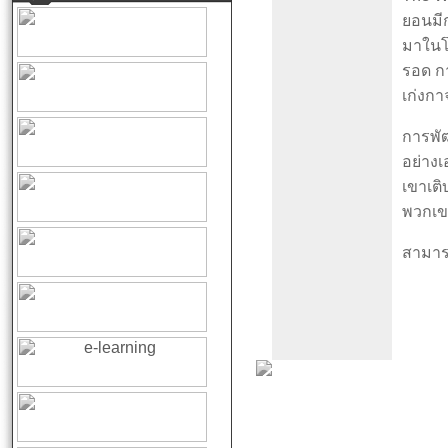
ยอนมีก
มาในโล
รอด ก
เก่งก
การพัฒ
อย่าง
เขาเต
พวกเขา
สามารถ