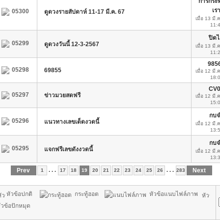
การกระ
เร
05300
ดูดวงรายสัปดาห์ 11-17 มี.ค. 67
เมื่อ 13 มี.
11:
ปิด
05299
ดูดวงวันนี้ 12-3-2567
เมื่อ 13 มี.
11:
985
05298
69855
เมื่อ 12 มี.
18:
CV0
05297
ข่าวมวยสดฟรี
เมื่อ 12 มี.
15:
กบจ
05296
แนวทางเลขเด็ดงวดนี้
เมื่อ 12 มี.
13:
กบจ
05295
แจกฟรีเลขดังงวดนี้
เมื่อ 12 มี.
13:
Prev
. . .
. . .
Next
1
17
18
19
20
21
22
23
24
25
26
283
หัวข้อปกติ
กระทู้ฮอต
หัวข้อแนบไฟล์ภาพ
ัวข้อปักหมุด