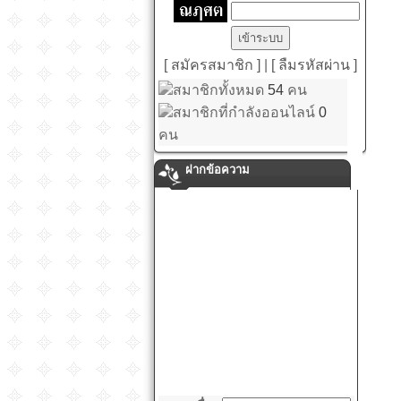
[ สมัครสมาชิก ]
|
[ ลืมรหัสผ่าน ]
สมาชิกทั้งหมด
54
คน
สมาชิกที่กำลังออนไลน์
0
คน
ฝากข้อความ