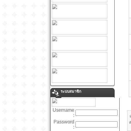
ระบบสมาชิก
Username
:
Password
ห
: