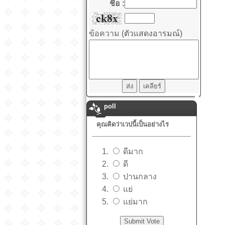
ชื่อ :
ข้อความ
(ตัวแสดงอารมณ์)
poll
คุณคิดว่าเวปนี้เป็นอย่างไร
ดีมาก
ดี
ปานกลาง
แย่
แย่มาก