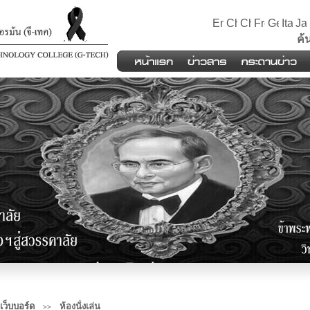
ค้
เว็บบอร์ด
ห้องนั่งเล่น
>>