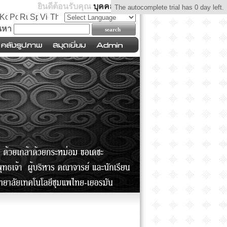
ยินดีต้อนรับคุณ
บุคคลทั่วไป
The autocomplete trial has 0 day left.
นหา