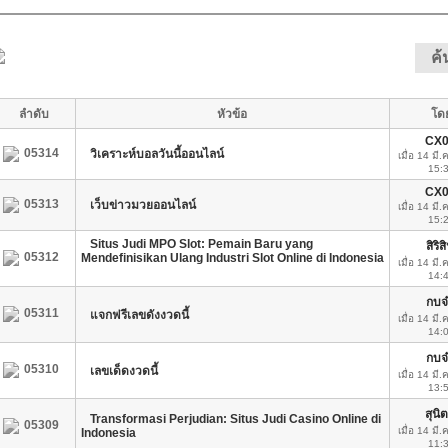
ค
ลำดับ
หัวข้อ
โด
CX0
05314
วิเคราะห์บอลวันนี้ออนไลน์
เมื่อ 14 มี.
15:
CX0
05313
เว็บข่าวมวยออนไลน์
เมื่อ 14 มี.
15:
Situs Judi MPO Slot: Pemain Baru yang
สิริส
05312
Mendefinisikan Ulang Industri Slot Online di Indonesia
เมื่อ 14 มี.
14:
กบจ
05311
แจกฟรีเลขดังงวดนี้
เมื่อ 14 มี.
14:
กบจ
05310
เลขเด็ดงวดนี้
เมื่อ 14 มี.
13:
สุนิ
Transformasi Perjudian: Situs Judi Casino Online di
05309
เมื่อ 14 มี.
Indonesia
11: