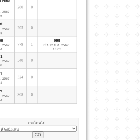
ทำของ
า
280
0
ค. 2567 :
46
ไฟ
295
0
ค. 2567 :
29
66
999
779
1
ค. 2567 :
เมื่อ 12 มี.ค. 2567 :
04
18:05
1
340
0
ค. 2567 :
00
๋า
324
0
ค. 2567 :
54
๋า
308
0
ค. 2567 :
34
กระโดดไป :