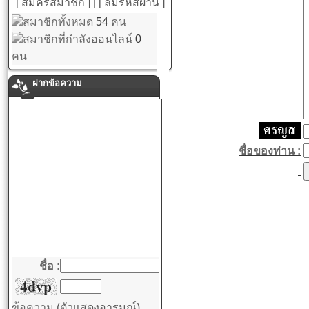
[ สมัครสมาชิก ]
|
[ ลืมรหัสผ่าน ]
สมาชิกทั้งหมด
54
คน
สมาชิกที่กำลังออนไลน์
0
คน
ฝากข้อความ
ชื่อของท่าน :
ชื่อ :
ข้อความ
(ตัวแสดงอารมณ์)