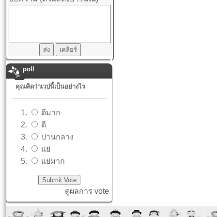
poll
คุณคิดว่าเวปนี้เป็นอย่างไร
ดีมาก
ดี
ปานกลาง
แย่
แย่มาก
ดูผลการ vote