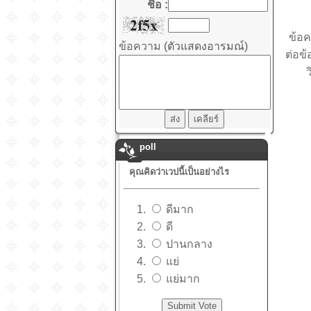
ชื่อ :
ข้อค
ข้อความ
(ตัวแสดงอารมณ์)
ต่อข้
poll
คุณคิดว่าเวปนี้เป็นอย่างไร
ดีมาก
ดี
ปานกลาง
แย่
แย่มาก