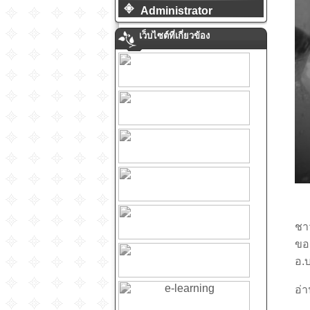
Administrator
เว็บไซต์ที่เกี่ยวข้อง
ชา
ขอค
อ.
อ่า