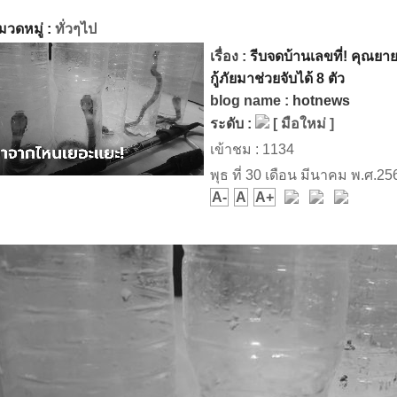
วดหมู่ :
ทั่วๆไป
เรื่อง :
รีบจดบ้านเลขที่! คุณยา
กู้ภัยมาช่วยจับได้ 8 ตัว
blog name :
hotnews
ระดับ :
[ มือใหม่ ]
เข้าชม : 1134
พุธ ที่ 30 เดือน มีนาคม พ.ศ.25
A-
A
A+