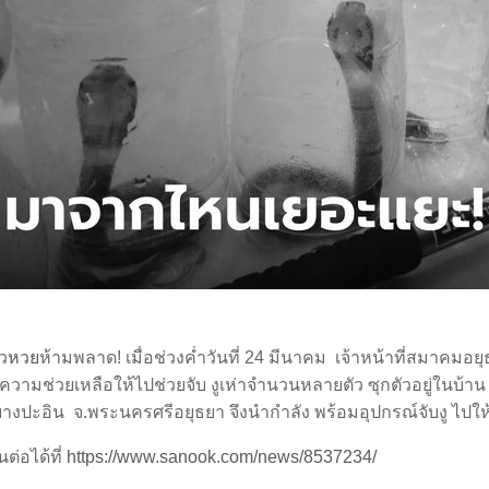
ว
หวย
ห้ามพลาด! เมื่อช่วงค่ำวันที่ 24 มีนาคม เจ้าหน้าที่สมาคมอยุ
วามช่วยเหลือให้ไปช่วยจับ งูเห่าจำนวนหลายตัว ซุกตัวอยู่ในบ้าน
บางปะอิน จ.พระนครศรีอยุธยา จึงนำกำลัง พร้อมอุปกรณ์จับงู ไปใ
นต่อได้ที่
https://www.sanook.com/news/8537234/