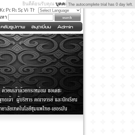
ยินดีต้อนรับคุณ
บุคคลทั่วไป
The autocomplete trial has 0 day left.
นหา