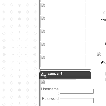
ราย
ทั่
ระบบสมาชิก
Username
:
Password
: